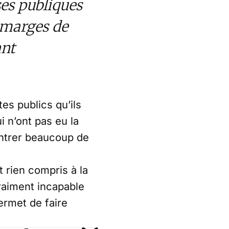
es publiques
 marges de
ant
tes publics qu’ils
i n’ont pas eu la
contrer beaucoup de
 rien compris à la
vraiment incapable
ermet de faire