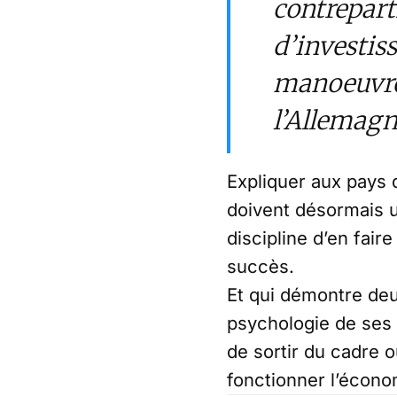
contrepart
d’investis
manoeuvre 
l’Allemagne
Expliquer aux pays q
doivent désormais ut
discipline d’en fair
succès.
Et qui démontre deu
psychologie de ses p
de sortir du cadre 
fonctionner l’écono