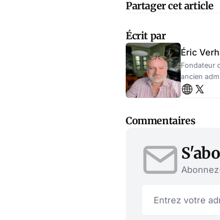
Partager cet article
Écrit par
Éric Ver
Fondateur d
ancien admin
Commentaires
S'abo
Abonnez-v