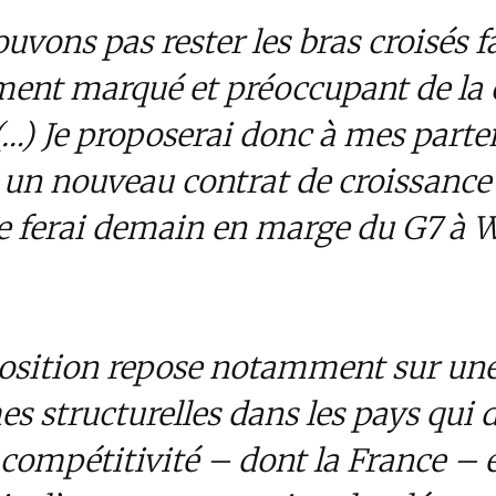
uvons pas rester les bras croisés f
ment marqué et préoccupant de la 
…) Je proposerai donc à mes parte
un nouveau contrat de croissance
 le ferai demain en marge du G7 à
osition repose notamment sur une
es structurelles dans les pays qui 
compétitivité – dont la France – 