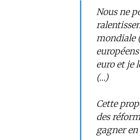
Nous ne po
ralentisse
mondiale (
européens 
euro et je
(…)
Cette prop
des réform
gagner en 