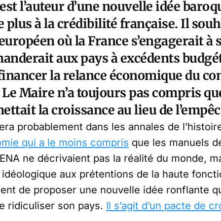
st l’auteur d’une nouvelle idée baroq
 plus à la crédibilité française. Il sou
européen où la France s’engagerait à 
manderait aux pays à excédents budg
 financer la relance économique du co
Le Maire n’a toujours pas compris que
ttait la croissance au lieu de l’empêc
tera probablement dans les annales de l’histo
omie qui a le moins compris
que les manuels de
 l’ENA ne décrivaient pas la réalité du monde, m
idéologique aux prétentions de la haute foncti
 vient de proposer une nouvelle idée ronflante qu
e ridiculiser son pays.
Il s’agit d’un pacte de 