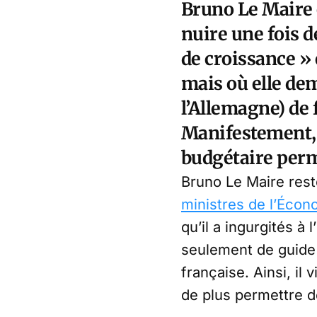
Bruno Le Maire e
nuire une fois de
de croissance » 
mais où elle de
l’Allemagne) de
Manifestement, 
budgétaire perme
Bruno Le Maire res
ministres de l’Écon
qu’il a ingurgités à
seulement de guide 
française. Ainsi, il
de plus permettre d