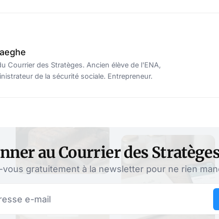
haeghe
u Courrier des Stratèges. Ancien élève de l'ENA,
istrateur de la sécurité sociale. Entrepreneur.
nner au Courrier des Stratège
ous gratuitement à la newsletter pour ne rien manqu