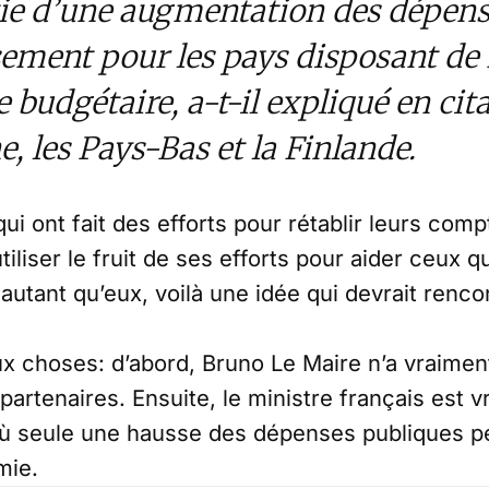
ie d’une augmentation des dépens
sement pour les pays disposant de
budgétaire, a-t-il expliqué en cit
, les Pays-Bas et la Finlande.
ui ont fait des efforts pour rétablir leurs comp
iliser le fruit de ses efforts pour aider ceux qu
e autant qu’eux, voilà une idée qui devrait ren
x choses: d’abord, Bruno Le Maire n’a vraiment
artenaires. Ensuite, le ministre français est 
où seule une hausse des dépenses publiques p
mie.