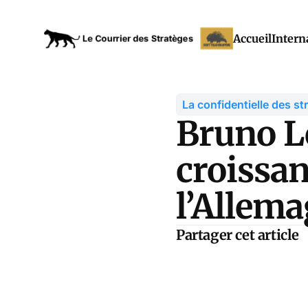
Accueil
Intern
La confidentielle des st
Bruno Le
croissa
l’Allema
Partager cet article