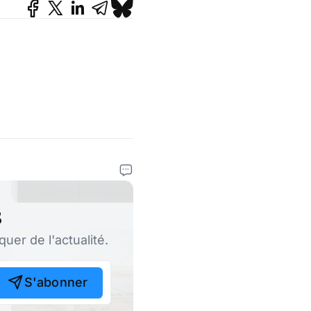
s
er de l'actualité.
S'abonner