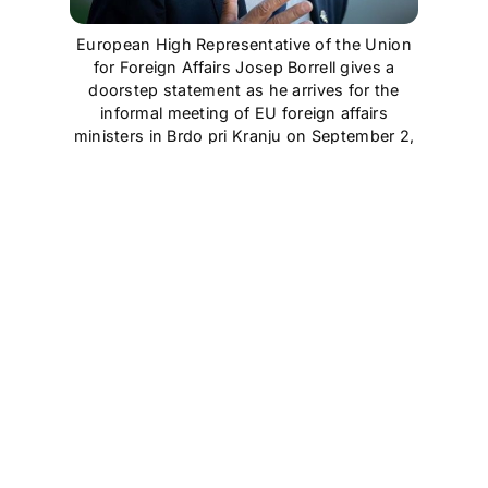
European High Representative of the Union
for Foreign Affairs Josep Borrell gives a
doorstep statement as he arrives for the
informal meeting of EU foreign affairs
ministers in Brdo pri Kranju on September 2,
2021. (Photo by Jure Makovec / AFP)
Cet article est
réservé aux abonnés
S'abonner
Vous avez déjà un compte ?
Connectez-vous.