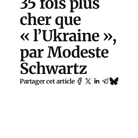
35 fois plus
cher que
« l’Ukraine »,
par Modeste
Schwartz
Partager cet article