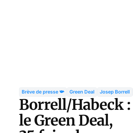
Brève de presse 📯
Green Deal
Josep Borrell
Borrell/Habeck :
le Green Deal,