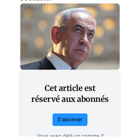
Cet article est
réservé aux abonnés
S'abonner
Vous avez déjà un compte ?