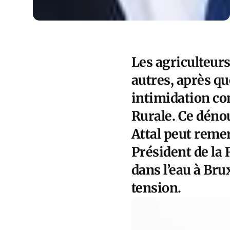
Les agriculteurs
autres, après q
intimidation co
Rurale. Ce dénou
Attal peut reme
Président de la
dans l’eau à Bru
tension.