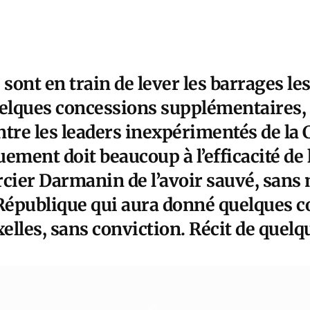
 sont en train de lever les barrages le
uelques concessions supplémentaires,
ntre les leaders inexpérimentés de la
ement doit beaucoup à l’efficacité de l
rcier Darmanin de l’avoir sauvé, sans
 République qui aura donné quelques c
xelles, sans conviction. Récit de quelq