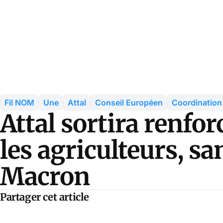
Fil NOM
Une
Attal
Conseil Européen
Coordination 
Attal sortira renfor
les agriculteurs, sa
Macron
Partager cet article