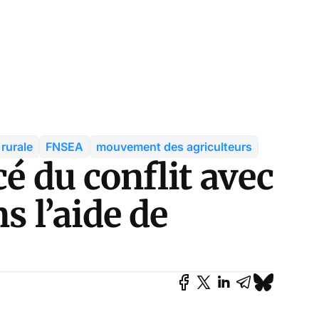
rurale
FNSEA
mouvement des agriculteurs
cé du conflit avec
ns l’aide de