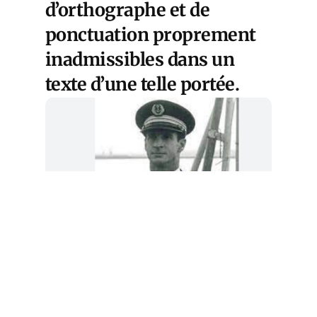
d’orthographe et de
ponctuation proprement
inadmissibles dans un
texte d’une telle portée.
Claude GAUCHERAND Contre-Amiral (2S)