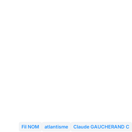
Fil NOM
atlantisme
Claude GAUCHERAND C