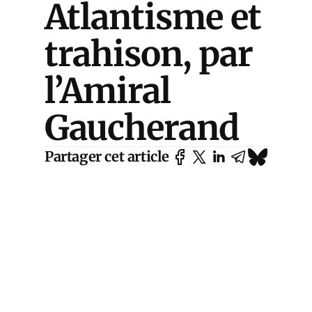
Atlantisme et
trahison, par
l’Amiral
Gaucherand
Partager cet article