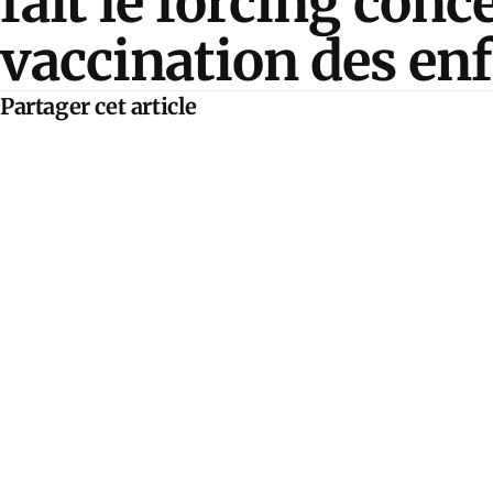
fait le forcing conc
vaccination des en
Partager cet article