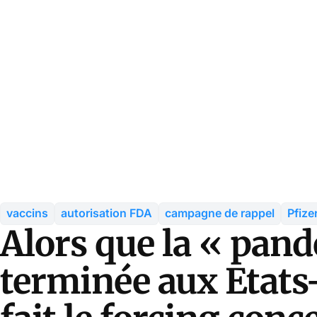
vaccins
autorisation FDA
campagne de rappel
Pfize
Alors que la « pand
terminée aux Etats-