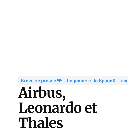
Brève de presse 📯
hégémonie de SpaceX
acc
Airbus,
Leonardo et
Thales