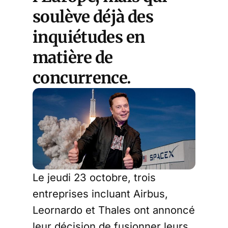
soulève déjà des
inquiétudes en
matière de
concurrence.
Le jeudi 23 octobre, trois
entreprises incluant Airbus,
Leornardo et Thales ont annoncé
leur décision de fusionner leurs