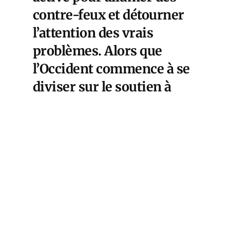
contre-feux et détourner
l’attention des vrais
problèmes. Alors que
l’Occident commence à se
diviser sur le soutien à
l’Ukraine, alors que
Macron prépare une
transition énergétique qui
sera socialement très
difficile à faire passer, la
ficelle est
impressionnante : on