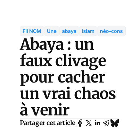
Fil NOM
Une
abaya
Islam
néo-cons
Abaya : un
faux clivage
pour cacher
un vrai chaos
à venir
Partager cet article