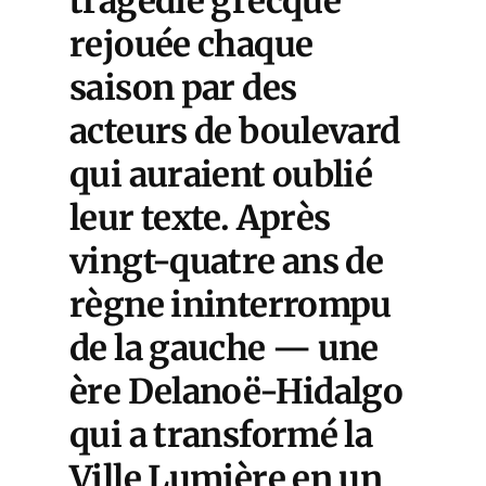
tragédie grecque
rejouée chaque
saison par des
acteurs de boulevard
qui auraient oublié
leur texte. Après
vingt-quatre ans de
règne ininterrompu
de la gauche — une
ère Delanoë-Hidalgo
qui a transformé la
Ville Lumière en un