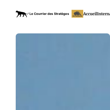
Accueil
Intern