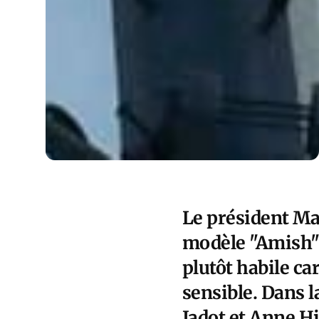
Le président Ma
modèle "Amish" e
plutôt habile car
sensible. Dans l
Jadot et Anne 