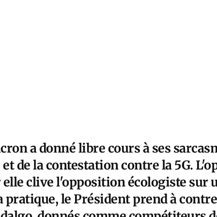
cron a donné libre cours à ses sarcas
t de la contestation contre la 5G. L'o
 elle clive l'opposition écologiste sur 
a pratique, le Président prend à contr
Hidalgo, donnés comme compétiteurs 