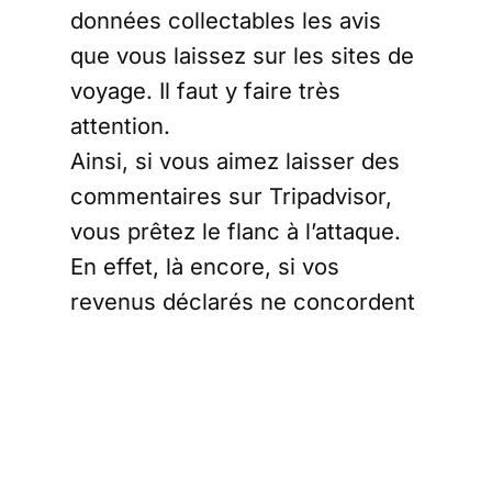
données collectables les avis
que vous laissez sur les sites de
voyage. Il faut y faire très
attention.
Ainsi, si vous aimez laisser des
commentaires sur Tripadvisor,
vous prêtez le flanc à l’attaque.
En effet, là encore, si vos
revenus déclarés ne concordent
pas avec un profil de globe-
trotter, vos avis sur les
restaurants de Bangkok, puis de
Shangaï, puis de Melbourne, puis
de Buenos-Aires, puis de New-