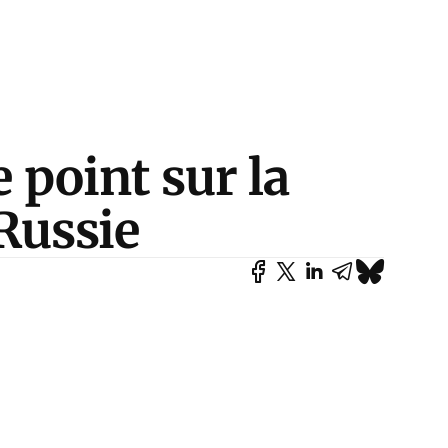
e point sur la
 Russie