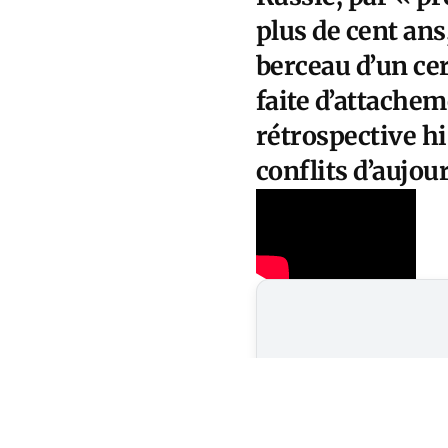
plus de cent ans
berceau d’un cer
faite d’attachem
rétrospective h
conflits d’aujou