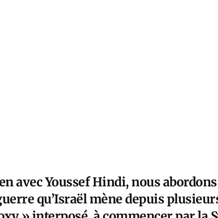
ien avec Youssef Hindi, nous abordons
guerre qu’Israël mène depuis plusieurs
roxy » interposé, à commencer par la S