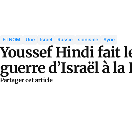
Fil NOM
Une
Israël
Russie
sionisme
Syrie
Youssef Hindi fait l
guerre d’Israël à la
Partager cet article