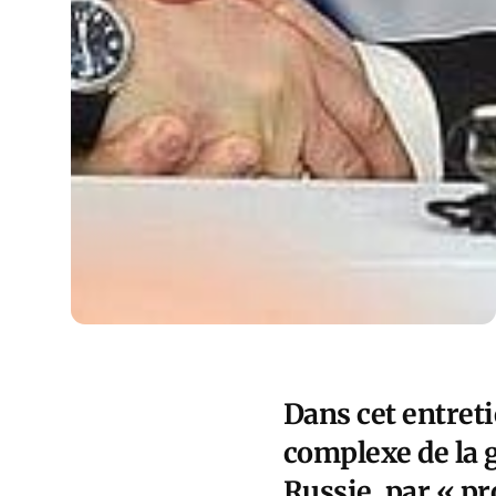
Dans cet entret
complexe de la 
Russie, par « p