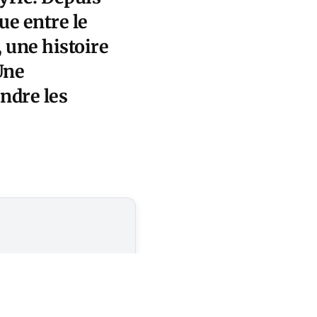
ue entre le
 une histoire
Une
ndre les