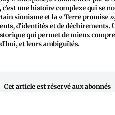
, c’est une histoire complexe qui se no
tain sionisme et la « Terre promise »,
ents, d’identités et de déchirements. 
istorique qui permet de mieux compre
rd’hui, et leurs ambiguïtés.
Cet article est réservé aux abonnés
S'abonner