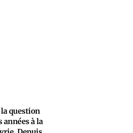
 la question
 années à la
yrie. Depuis