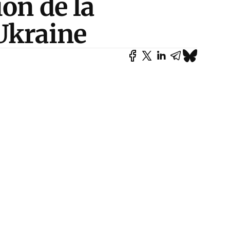
ion de la
Ukraine