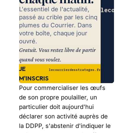
L'essentiel de l'actualité,
lecourrie
passé au crible par les cinq
Re
plumes du Courrier. Dans
votre boîte, chaque jour
ouvré.
Gratuit. Vous restez libre de partir
quand vous voulez.
JE
lecourrierdesstrateges.fr
M'INSCRIS
Pour commercialiser les œufs
de son propre poulailler, un
particulier doit aujourd'hui
déclarer son activité auprès de
la DDPP, s'abstenir d'indiquer le