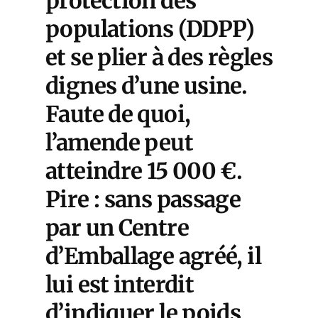
protection des
populations (DDPP)
et se plier à des règles
dignes d’une usine.
Faute de quoi,
l’amende peut
atteindre 15 000 €.
Pire : sans passage
par un Centre
d’Emballage agréé, il
lui est interdit
d’indiquer le poids