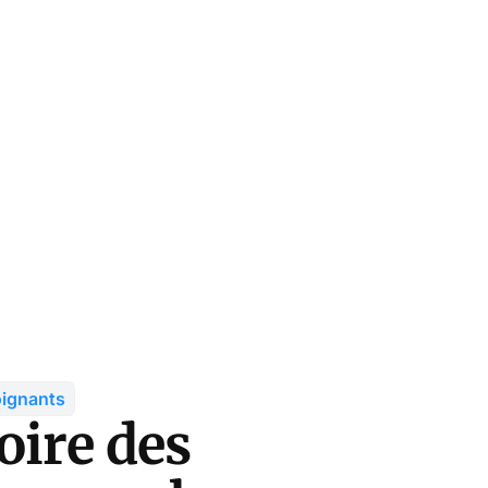
oignants
oire des