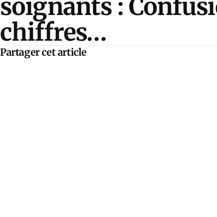
soignants : Confusi
chiffres…
Partager cet article