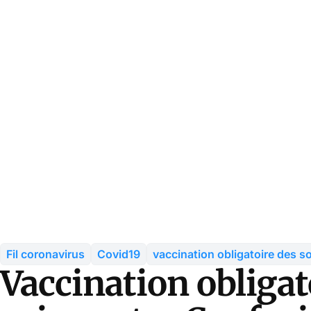
Fil coronavirus
Covid19
vaccination obligatoire des s
Vaccination obligat