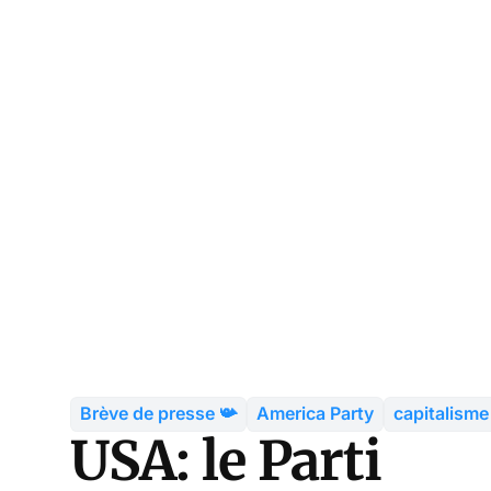
Brève de presse 📯
America Party
capitalism
USA: le Parti