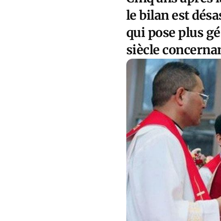
le bilan est dés
qui pose plus gé
siècle concerna