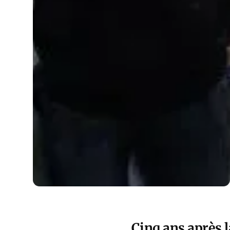
Cinq ans après l