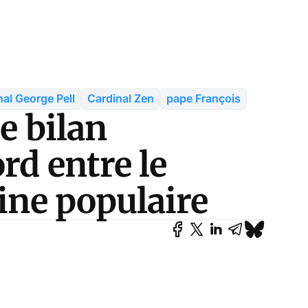
nal George Pell
Cardinal Zen
pape François
e bilan
rd entre le
hine populaire