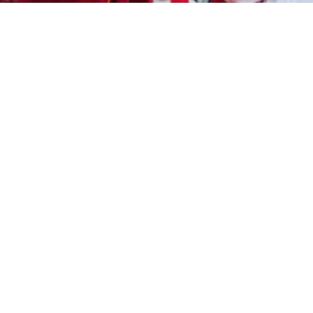
Cet article est réservé aux abonnés
S'abonner
Vous avez déjà un compte ?
Connectez-vous.