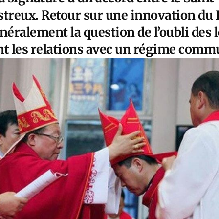
astreux. Retour sur une innovation du
néralement la question de l’oubli des
nt les relations avec un régime comm