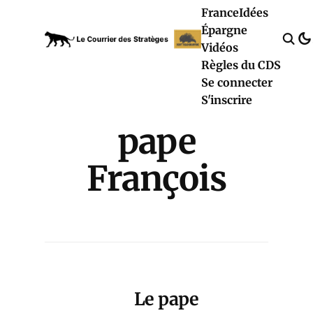
France
Idées
Épargne
Vidéos
Règles du CDS
Se connecter
S'inscrire
pape
François
Le pape