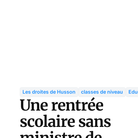
Les droites de Husson
classes de niveau
Edu
Une rentrée
scolaire sans
ministre de