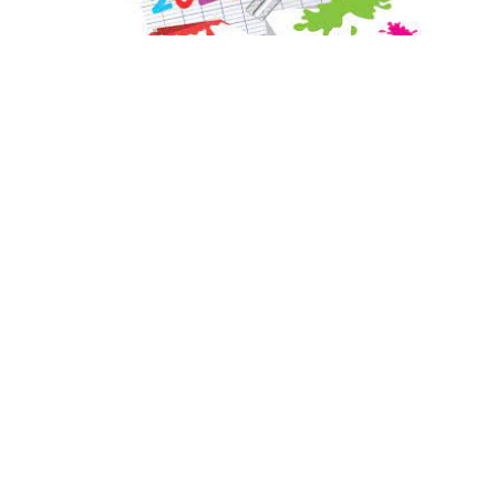
Cet article est
réservé aux abonnés
S'abonner
Vous avez déjà un compte ?
Connectez-vous.