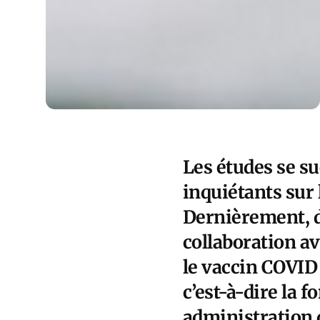
Les études se su
inquiétants sur 
Dernièrement, d
collaboration av
le vaccin COVID
c’est-à-dire la 
administration d