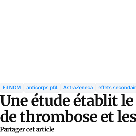
Fil NOM
anticorps pf4
AstraZeneca
effets secondai
Une étude établit le 
de thrombose et le
Partager cet article