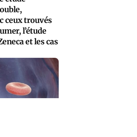
ouble,
c ceux trouvés
umer, l’étude
Zeneca et les cas