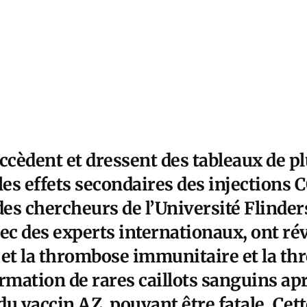
ccèdent et dressent des tableaux de pl
les effets secondaires des injections 
es chercheurs de l’Université Flinder
ec des experts internationaux, ont rév
 et la thrombose immunitaire et la t
formation de rares caillots sanguins ap
u vaccin AZ, pouvant être fatale. Cet