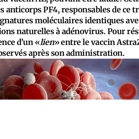
es
anticorps PF4,
responsables de ce tr
ignatures moléculaires identiques ave
ions naturelles à adénovirus. Pour rés
ence d’un «
lien
» entre le vaccin Astra
servés après son administration.