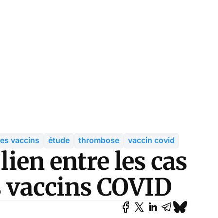
res vaccins
étude
thrombose
vaccin covid
lien entre les cas
s vaccins COVID