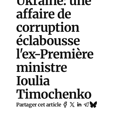
Ukraine: une
affaire de
corruption
éclabousse
l'ex-Première
ministre
Ioulia
Timochenko
Partager cet article