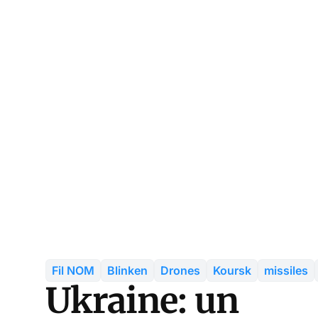
Fil NOM
Blinken
Drones
Koursk
missiles
Ukraine: un