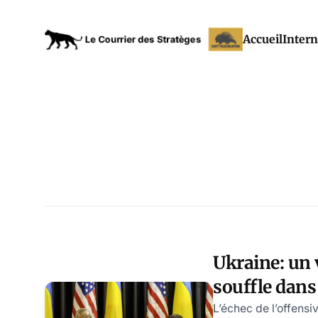
Accueil
Intern
Ukraine: un 
souffle dans 
occidentales
L’échec de l’offensi