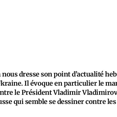
nous dresse son point d’actualité he
Ukraine. Il évoque en particulier le ma
ntre le Président Vladimir Vladimirov
russe qui semble se dessiner contre le