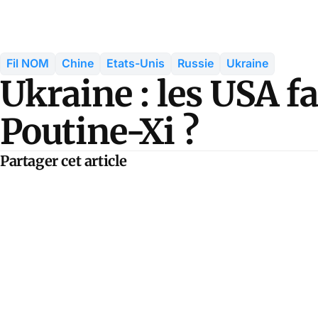
Fil NOM
Chine
Etats-Unis
Russie
Ukraine
Ukraine : les USA fa
Poutine-Xi ?
Partager cet article