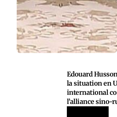
Edouard Husson 
la situation en 
international co
l’alliance sino-