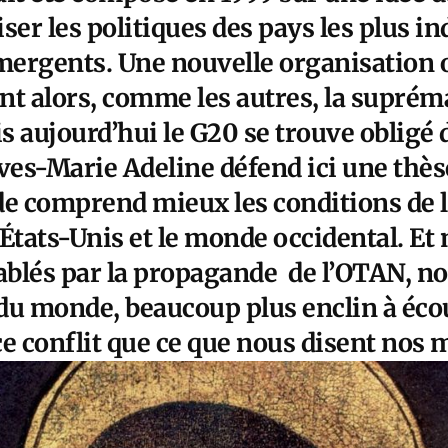
ser les politiques des pays les plus in
émergents. Une nouvelle organisation 
nt alors, comme les autres, la suprém
 aujourd’hui le G20 se trouve obligé d’
ves-Marie Adeline défend ici une thès
de comprend mieux les conditions de l
 États-Unis et le monde occidental. Et
cablés par la propagande de l’OTAN, n
du monde, beaucoup plus enclin à écou
e conflit que ce que nous disent nos 