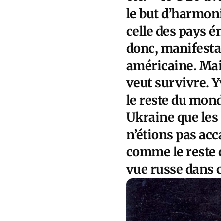
le but d’harmoni
celle des pays 
donc, manifesta
américaine. Mais
veut survivre. Y
le reste du mon
Ukraine que les
n’étions pas ac
comme le reste 
vue russe dans c