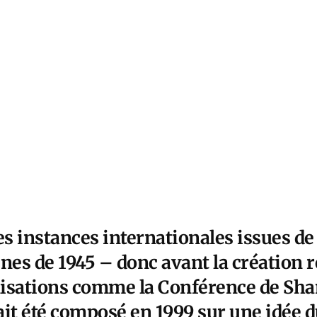
s instances internationales issues de
uines de 1945 – donc avant la création 
isations comme la Conférence de Shan
vait été composé en 1999 sur une idée 