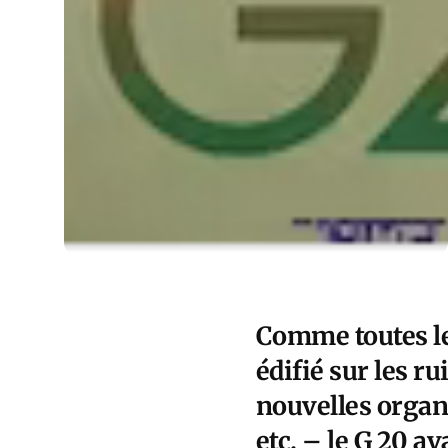
Comme toutes le
édifié sur les r
nouvelles organ
etc. – le G 20 a