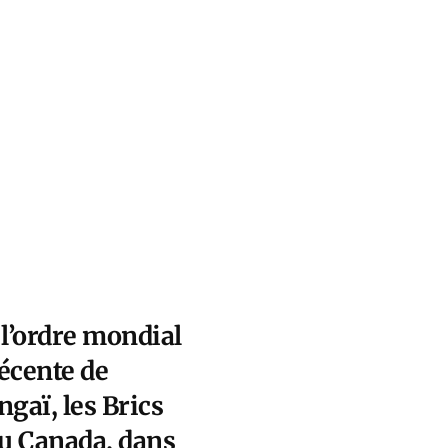
 l’ordre mondial
récente de
gaï, les Brics
du Canada, dans