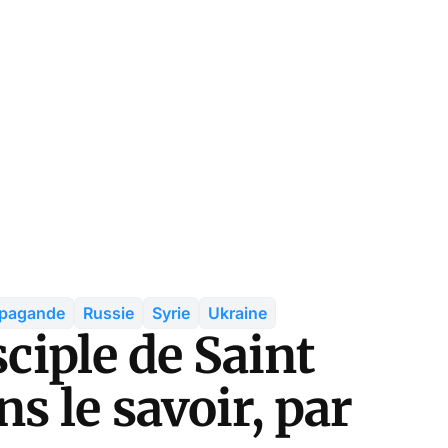
pagande
Russie
Syrie
Ukraine
sciple de Saint
 le savoir, par