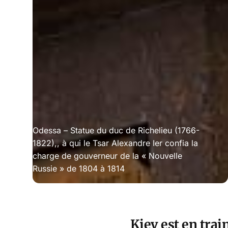
Odessa – Statue du duc de Richelieu (1766-
1822),, à qui le Tsar Alexandre Ier confia la
charge de gouverneur de la « Nouvelle
Russie » de 1804 à 1814
Kiev est en tra