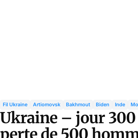
Fil Ukraine
Artiomovsk
Bakhmout
Biden
Inde
Mo
Ukraine – jour 300
perte de 500 homme