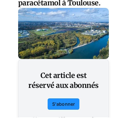
paracétamol à Toulouse.
Cet article est
réservé aux abonnés
S'abonner
Vous avez déjà un compte ?
Connectez-vous.