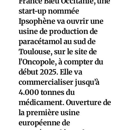
France Bleu Occitanie
, une
start-up nommée
Ipsophène va ouvrir une
usine de production de
paracétamol au sud de
Toulouse
, sur le site de
l’Oncopole, à compter du
début 2025. Elle va
commercialiser jusqu’à
4.000 tonnes du
médicament. Ouverture de
la première usine
européenne de