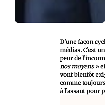
D’une façon cycl
médias. C’est un
peur de l’incon
nos moyens
» e
vont bientôt exi
comme toujours,
à l’assaut pour 