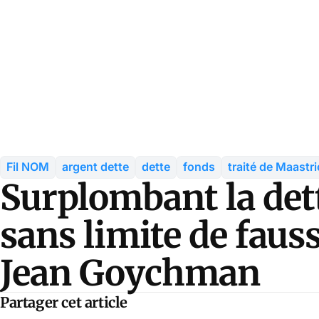
Fil NOM
argent dette
dette
fonds
traité de Maastri
Surplombant la dett
sans limite de faus
Jean Goychman
Partager cet article