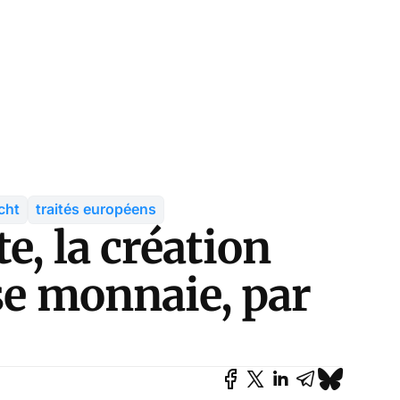
cht
traités européens
e, la création
se monnaie, par