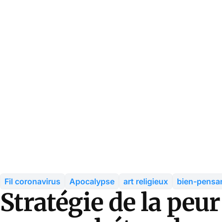
Fil coronavirus
Apocalypse
art religieux
bien-pensa
Stratégie de la peur