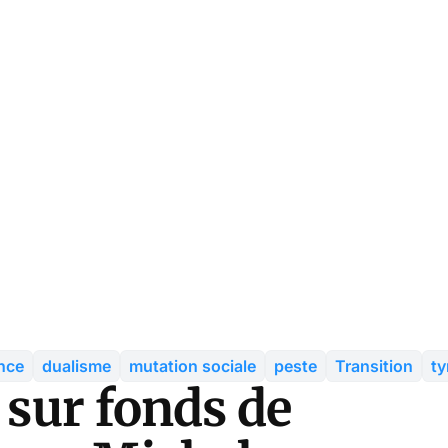
nce
dualisme
mutation sociale
peste
Transition
ty
 sur fonds de