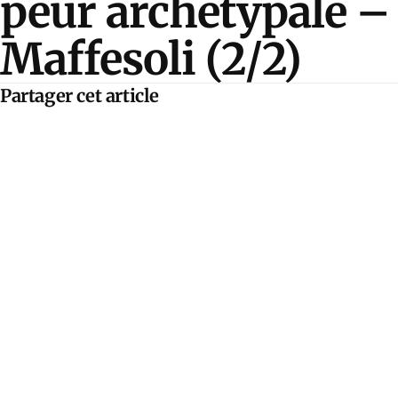
peur archétypale –
Maffesoli (2/2)
Partager cet article