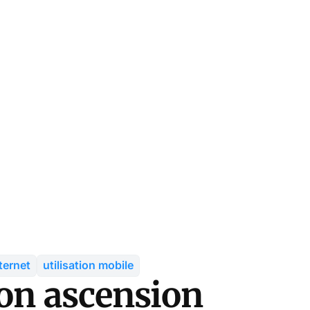
nternet
utilisation mobile
son ascension