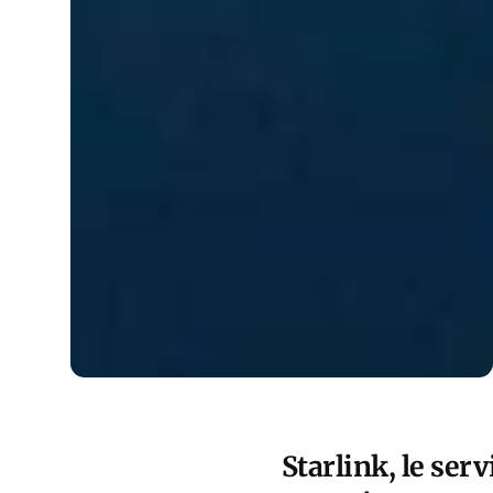
Starlink, le ser