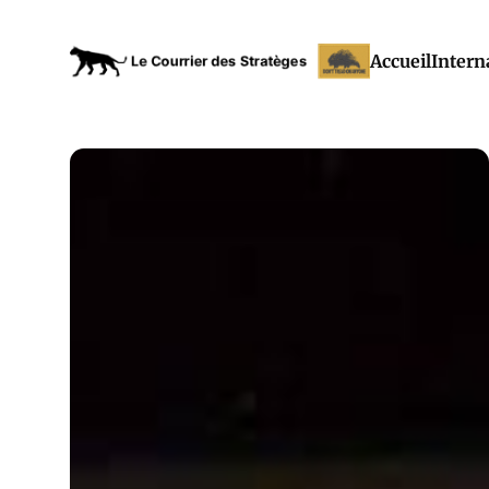
Accueil
Intern