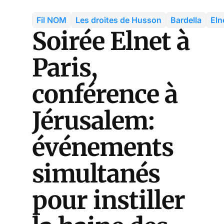
Fil NOM
Les droites de Husson
Bardella
Eln
Soirée Elnet à
Paris,
conférence à
Jérusalem:
événements
simultanés
pour instiller