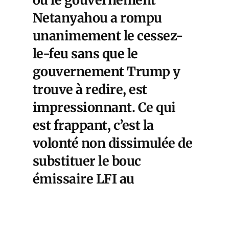
Netanyahou a rompu
unanimement le cessez-
le-feu sans que le
gouvernement Trump y
trouve à redire, est
impressionnant. Ce qui
est frappant, c’est la
volonté non dissimulée de
substituer le bouc
émissaire LFI au
Rassemblement National.
Et, plus grave encore, les