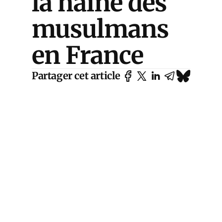
la haine des
musulmans
en France
Partager cet article