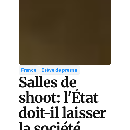
France
Brève de presse
Salles de
shoot: l'État
doit-il laisser
la société