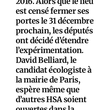
2016. Alors que le lieu
est censé fermer ses
portes le 31 décembre
prochain, les députés
ont décidé d’étendre
l’expérimentation.
David Belliard, le
candidat écologiste à
la mairie de Paris,
espère même que
d’autres HSA soient
ouvertes dans la