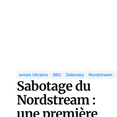
armes Ukraine
SBU
Zelensky
Nordstream
Sabotage du
Nordstream :
une première