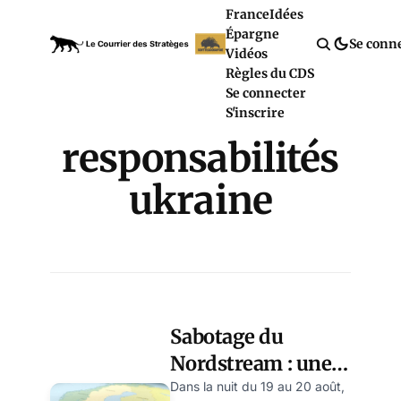
France
Idées
Épargne
Se conn
Vidéos
Règles du CDS
Se connecter
S'inscrire
responsabilités
ukraine
Sabotage du
Nordstream : une
première
Dans la nuit du 19 au 20 août,