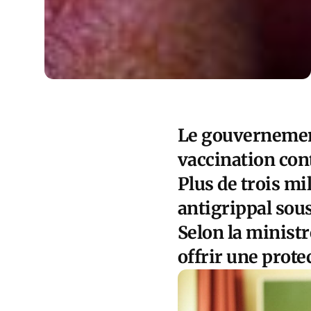
Le gouvernemen
vaccination cont
Plus de trois mi
antigrippal sou
Selon la ministre
offrir une prot