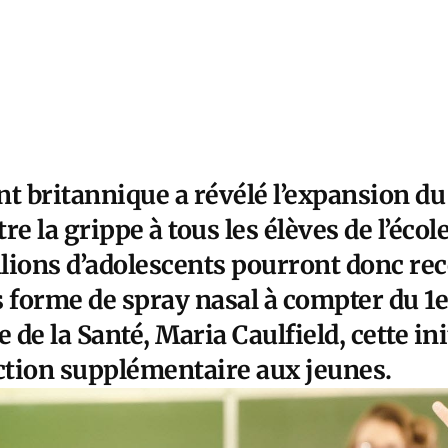
t britannique a révélé l’expansion 
re la grippe à tous les élèves de l’écol
llions d’adolescents pourront donc rec
s forme de spray nasal à compter du 1
 de la Santé, Maria Caulfield, cette ini
ection supplémentaire aux jeunes.