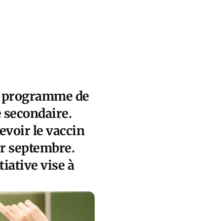
du programme de
e secondaire.
evoir le vaccin
er septembre.
tiative vise à