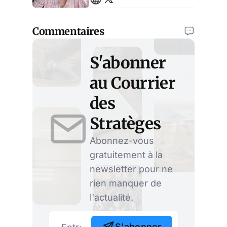
de la sécurité sociale.
Entrepreneur.
Commentaires
S'abonner
au Courrier
des
Stratèges
Abonnez-vous
gratuitement à la
newsletter pour ne
rien manquer de
l'actualité.
S'abonner