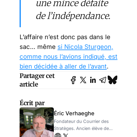
une mince défaite
de l’indépendance.
L’affaire n’est donc pas dans le
sac… même
si Nicola Sturgeon,
comme nous l’avions indiqué, est
bien décidée à aller de l’avant
.
Partager cet
article
Écrit par
Éric Verhaeghe
Fondateur du Courrier des
Stratèges. Ancien élève de
l'ENA, ancien administrateur