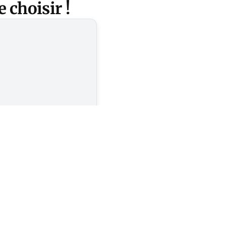
 choisir !