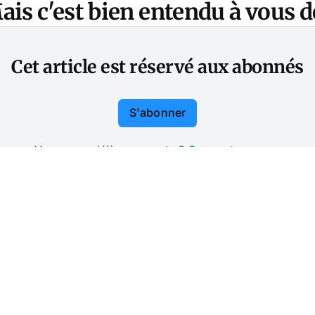
is c'est bien entendu à vous de
Cet article est réservé aux abonnés
S'abonner
Vous avez déjà un compte ?
Connectez-vous.