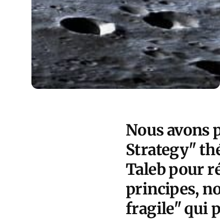
Nous avons pr
Strategy" th
Taleb pour ré
principes, n
fragile" qui 