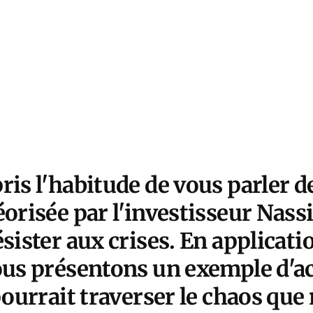
is l'habitude de vous parler de
éorisée par l'investisseur Nas
sister aux crises. En applicati
ous présentons un exemple d'ac
pourrait traverser le chaos que