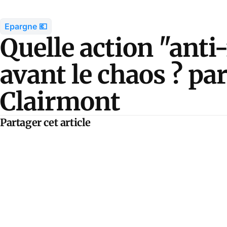
Epargne 💶
Quelle action "anti-
avant le chaos ? pa
Clairmont
Partager cet article