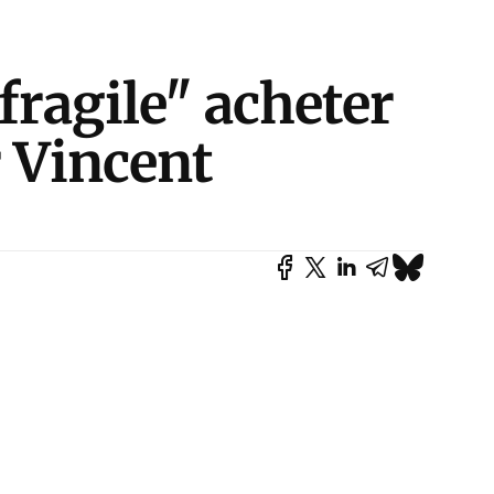
fragile" acheter
r Vincent