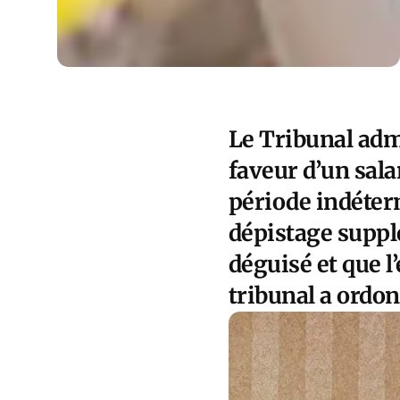
Le
Tribunal admi
faveur d’un sal
période indéterm
dépistage suppl
déguisé et que l
tribunal a ordon