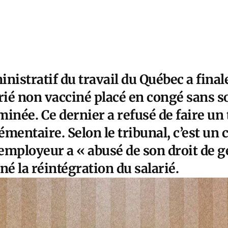
nistratif du travail du Québec
a final
arié non vacciné placé en congé sans s
inée. Ce dernier a refusé de faire un 
émentaire. Selon le tribunal, c’est u
’employeur a « abusé de son droit de g
né la réintégration du salarié.