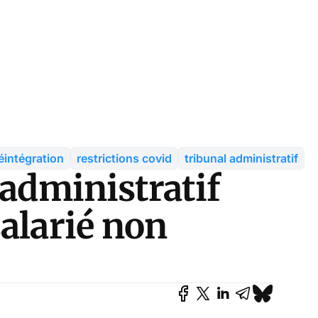
éintégration
restrictions covid
tribunal administratif
 administratif
alarié non