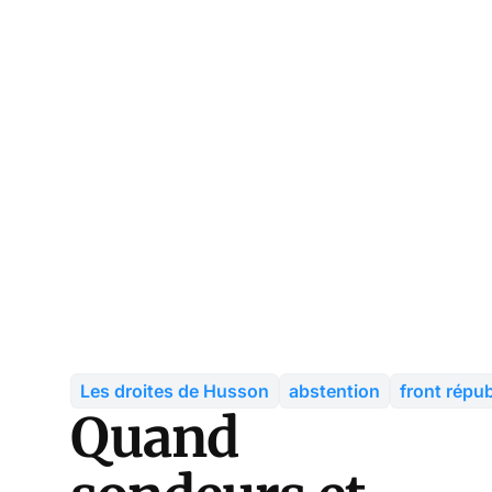
Les droites de Husson
abstention
front répub
Quand