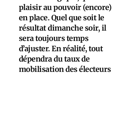
plaisir au pouvoir (encore)
en place. Quel que soit le
résultat dimanche soir, il
sera toujours temps
d’ajuster. En réalité, tout
dépendra du taux de
mobilisation des électeurs
gauchistes et centristes
derrière les mots d’ordre
macrono-mélenchonistes