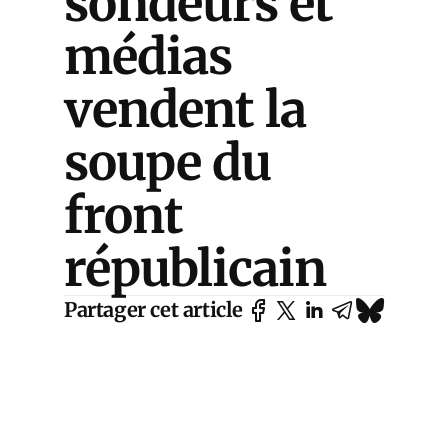
sondeurs et
médias
vendent la
soupe du
front
républicain
Partager cet article