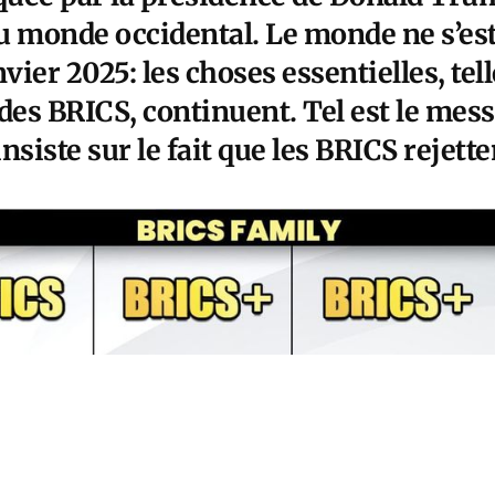
u monde occidental. Le monde ne s’est
vier 2025: les choses essentielles, tel
des BRICS, continuent. Tel est le mes
insiste sur le fait que les BRICS rejett