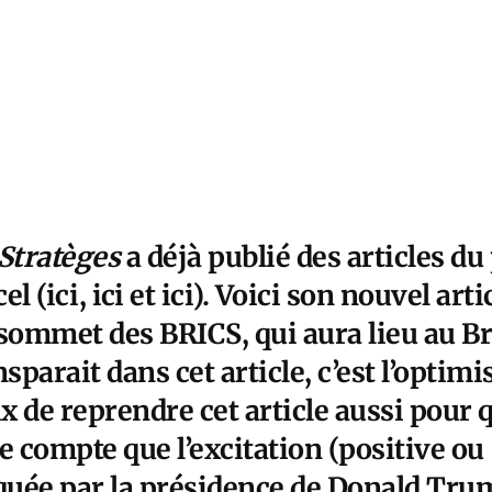
 Stratèges
a déjà publié des articles du 
el (
ici
,
ici
et
ici
). Voici son nouvel arti
sommet des BRICS, qui aura lieu au Brés
nsparait dans cet article, c’est l’optim
de reprendre cet article aussi pour q
e compte que l’excitation (positive ou
uée par la présidence de Donald Trum