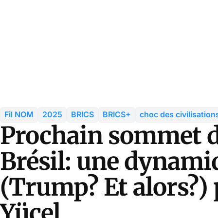
Fil NOM
2025
BRICS
BRICS+
choc des civilisation
Prochain sommet d
Brésil: une dynamiqu
(Trump? Et alors?)
Yücel