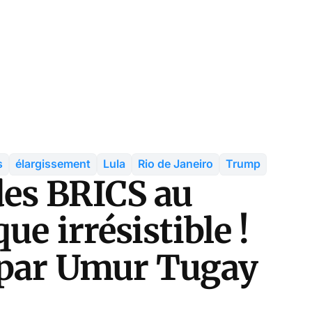
s
élargissement
Lula
Rio de Janeiro
Trump
es BRICS au
e irrésistible !
 par Umur Tugay