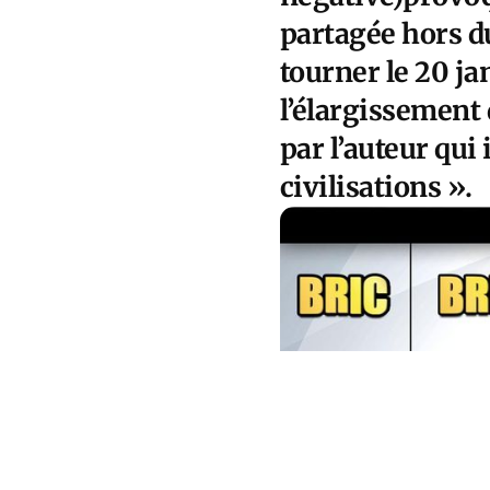
partagée hors d
tourner le 20 jan
l’élargissement 
par l’auteur qui 
civilisations ».