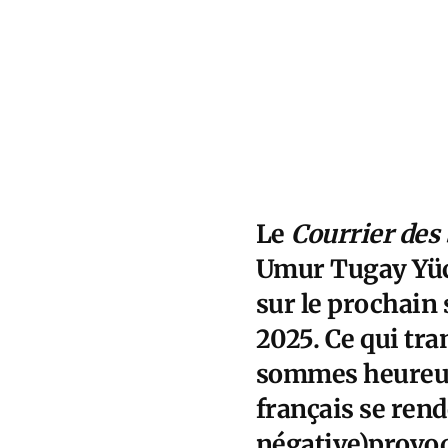
Le
Courrier des
Umur Tugay Yüc
sur le prochain 
2025. Ce qui tra
sommes heureux 
français se rend
négative)provoq