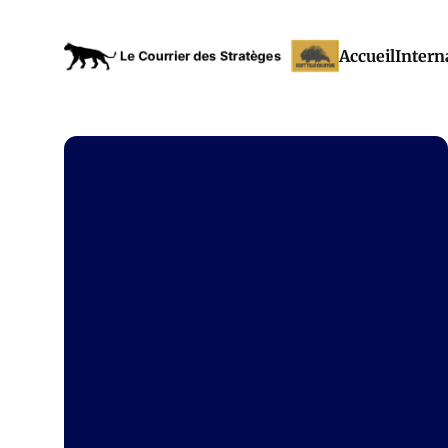
Accueil
Intern