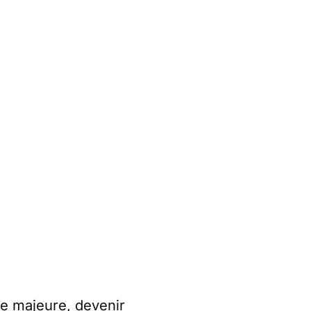
se majeure, devenir