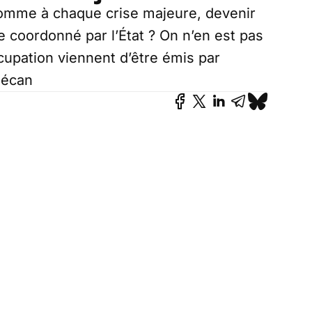
 comme à chaque crise majeure, devenir
e coordonné par l’État ? On n’en est pas
cupation viennent d’être émis par
mécan