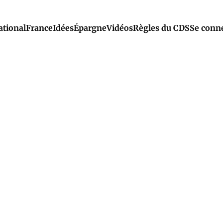
ational
France
Idées
Épargne
Vidéos
Règles du CDS
Se conn