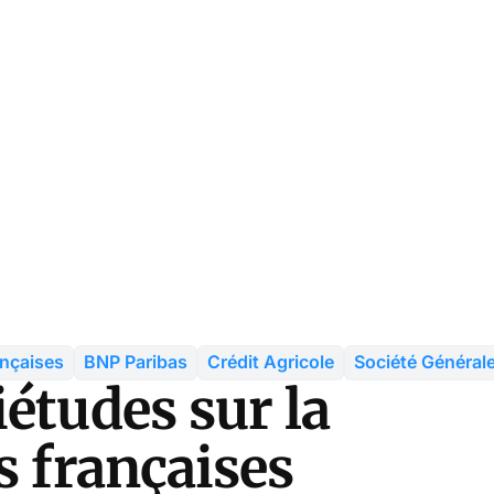
nçaises
BNP Paribas
Crédit Agricole
Société Général
études sur la
s françaises