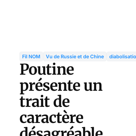
Fil NOM
Vu de Russie et de Chine
diabolisati
Poutine
présente un
trait de
caractère
désagréable