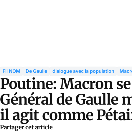
Fil NOM
De Gaulle
dialogue avec la population
Macr
Poutine: Macron se 
Général de Gaulle 
il agit comme Péta
Partager cet article