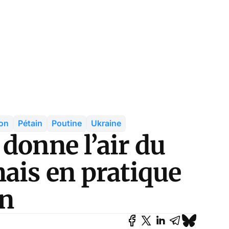
on
Pétain
Poutine
Ukraine
donne l’air du
mais en pratique
in