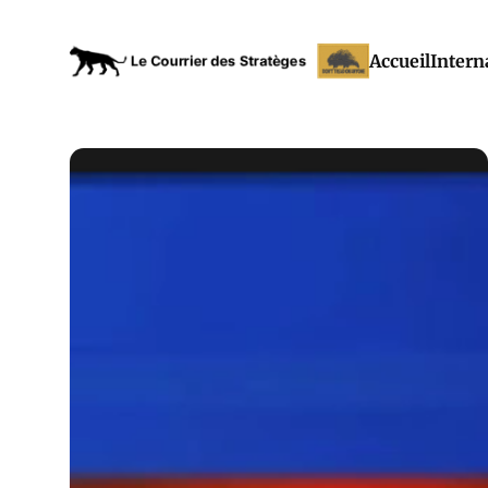
Accueil
Intern