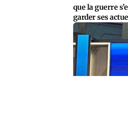
que la guerre s’
garder ses actue