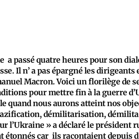
e a passé quatre heures pour son dia
usse. Il n’ a pas épargné les dirigeant
anuel Macron. Voici un florilège de s
nditions pour mettre fin à la guerre d
le quand nous aurons atteint nos object
zification, démilitarisation, démilita
ur l’Ukraine » a déclaré le président
t étonnés car ils racontaient depuis 