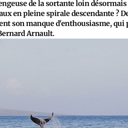
lengeuse de la sortante loin désormais
ux en pleine spirale descendante ? D
ent son manque d'enthousiasme, qui pr
Bernard Arnault.