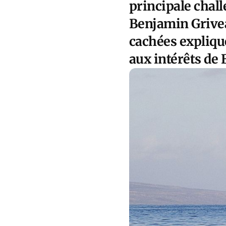
principale chal
Benjamin Grivea
cachées expliqu
aux intérêts de 