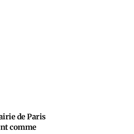
irie de Paris
nent comme