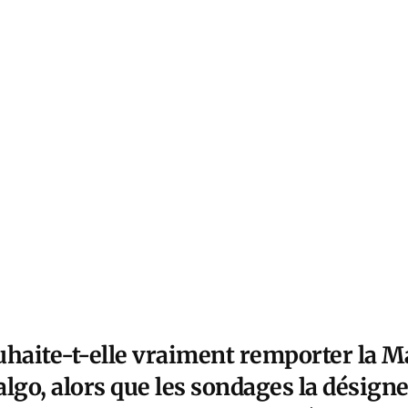
uhaite-t-elle vraiment remporter la Ma
algo, alors que les sondages la désig