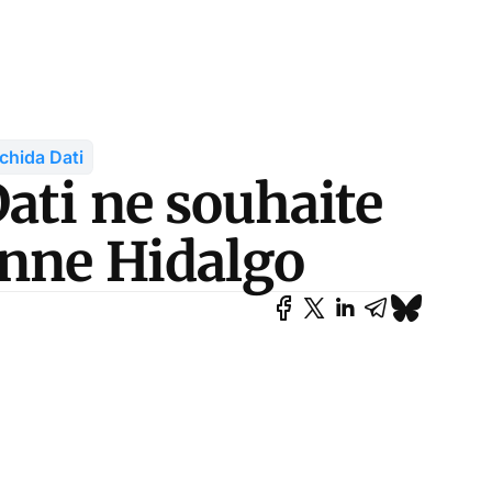
chida Dati
ati ne souhaite
Anne Hidalgo