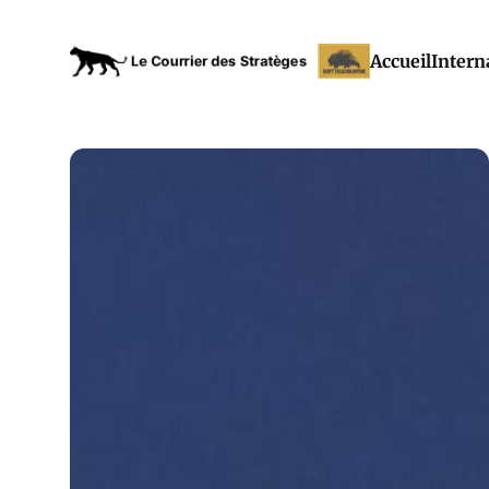
Accueil
Intern