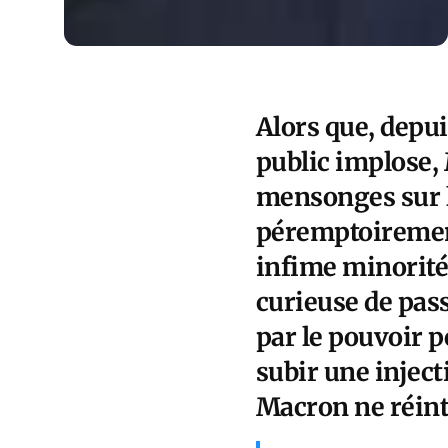
Alors que, depui
public implose,
mensonges sur l
péremptoirement
infime minorité
curieuse de pas
par le pouvoir p
subir une injec
Macron ne réint