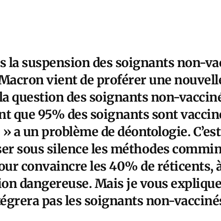
s la suspension des soignants non-vac
 Macron vient de proférer une nouvell
a question des soignants non-vacciné
 que 95% des soignants sont vacciné
 » a un problème de déontologie. C’est
ser sous silence les méthodes commina
our convaincre les 40% de réticents, à 
tion dangereuse. Mais je vous expliqu
égrera pas les soignants non-vacciné