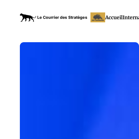
Accueil
Intern