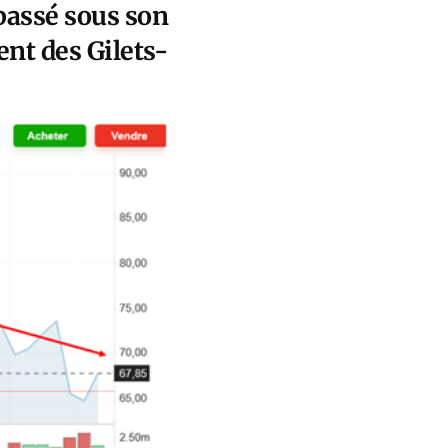
epassé sous son
nt des Gilets-