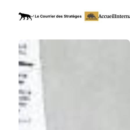
Accueil
Intern