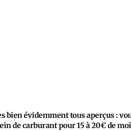
es bien évidemment tous aperçus : vous
lein de carburant pour 15 à 20€ de moi