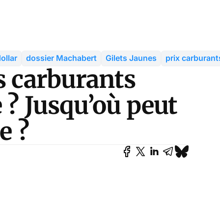
ollar
dossier Machabert
Gilets Jaunes
prix carburant
s carburants
e ? Jusqu’où peut
e ?