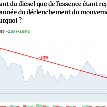
ant du diesel que de l’essence étant r
, année du déclenchement du mouveme
urquoi ?