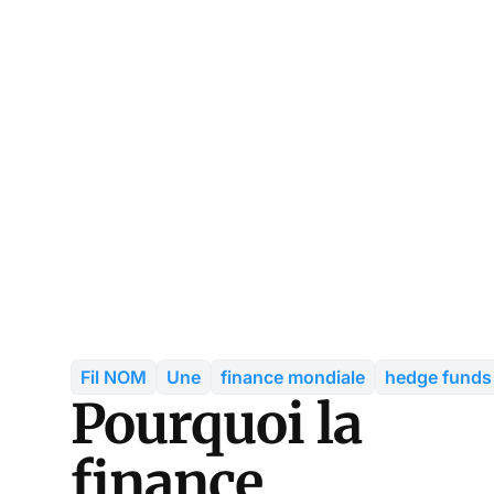
Fil NOM
Une
finance mondiale
hedge funds
Pourquoi la
finance