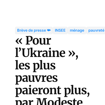
Brève de presse 📯
INSEE
ménage
pauvreté
« Pour
l’Ukraine »,
les plus
pauvres
paieront plus,
par Modeste