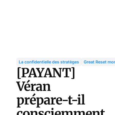
La confidentielle des stratèges
Great Reset mon
[PAYANT]
Véran
prépare-t-il
consciemment