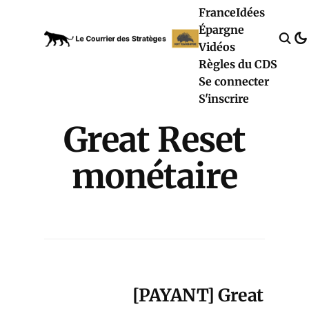
France
Idées
Épargne
Vidéos
Règles du CDS
Se connecter
S'inscrire
Great Reset
monétaire
[PAYANT] Great